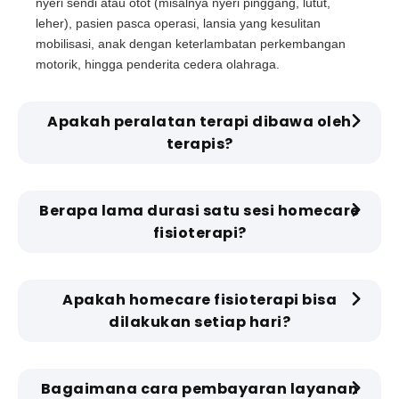
nyeri sendi atau otot (misalnya nyeri pinggang, lutut,
leher), pasien pasca operasi, lansia yang kesulitan
mobilisasi, anak dengan keterlambatan perkembangan
motorik, hingga penderita cedera olahraga.
Apakah peralatan terapi dibawa oleh
terapis?
Berapa lama durasi satu sesi homecare
fisioterapi?
Apakah homecare fisioterapi bisa
dilakukan setiap hari?
Bagaimana cara pembayaran layanan