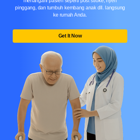
menangani pasien seperti post stroke, nyeri
pinggang, dan tumbuh kembang anak dll. langsung
ke rumah Anda.
Get It Now