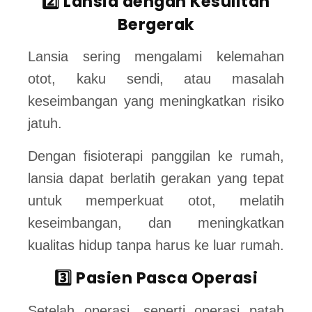
2️⃣ Lansia dengan Kesulitan
Bergerak
Lansia sering mengalami kelemahan
otot, kaku sendi, atau masalah
keseimbangan yang meningkatkan risiko
jatuh.
Dengan fisioterapi panggilan ke rumah,
lansia dapat berlatih gerakan yang tepat
untuk memperkuat otot, melatih
keseimbangan, dan meningkatkan
kualitas hidup tanpa harus ke luar rumah.
3️⃣ Pasien Pasca Operasi
Setelah operasi, seperti operasi patah