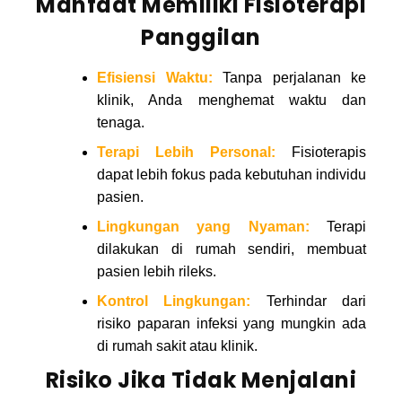
Manfaat Memiliki Fisioterapi
Panggilan
Efisiensi Waktu:
Tanpa perjalanan ke
klinik, Anda menghemat waktu dan
tenaga.
Terapi Lebih Personal:
Fisioterapis
dapat lebih fokus pada kebutuhan individu
pasien.
Lingkungan yang Nyaman:
Terapi
dilakukan di rumah sendiri, membuat
pasien lebih rileks.
Kontrol Lingkungan:
Terhindar dari
risiko paparan infeksi yang mungkin ada
di rumah sakit atau klinik.
Risiko Jika Tidak Menjalani