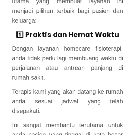
utama yang membuat layanan ini
menjadi pilihan terbaik bagi pasien dan
keluarga:
1️⃣ Praktis dan Hemat Waktu
Dengan layanan homecare fisioterapi,
anda tidak perlu lagi membuang waktu di
perjalanan atau antrean panjang di
rumah sakit.
Terapis kami yang akan datang ke rumah
anda sesuai jadwal yang telah
disepakati.
Ini sangat membantu terutama untuk
anda pasien yang tinggal di kota besar