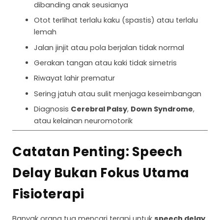
dibanding anak seusianya
Otot terlihat terlalu kaku (spastis) atau terlalu
lemah
Jalan jinjit atau pola berjalan tidak normal
Gerakan tangan atau kaki tidak simetris
Riwayat lahir prematur
Sering jatuh atau sulit menjaga keseimbangan
Diagnosis
Cerebral Palsy
,
Down Syndrome
,
atau kelainan neuromotorik
Catatan Penting: Speech
Delay Bukan Fokus Utama
Fisioterapi
Banyak orang tua mencari terapi untuk
speech delay
.