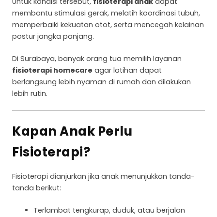
Untuk kondisi tersebut,
fisioterapi anak
dapat
membantu stimulasi gerak, melatih koordinasi tubuh,
memperbaiki kekuatan otot, serta mencegah kelainan
postur jangka panjang.
Di Surabaya, banyak orang tua memilih layanan
fisioterapi homecare
agar latihan dapat
berlangsung lebih nyaman di rumah dan dilakukan
lebih rutin.
Kapan Anak Perlu
Fisioterapi?
Fisioterapi dianjurkan jika anak menunjukkan tanda-
tanda berikut:
Terlambat tengkurap, duduk, atau berjalan