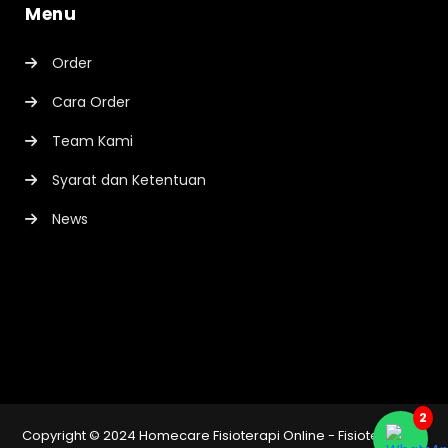
Menu
Order
Cara Order
Team Kami
Syarat dan Ketentuan
News
2
Copyright © 2024
Homecare Fisioterapi Online - Fisioterapi ke