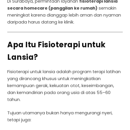
Di Surabaya, permintaan layanan
fisioterapi lansia
secara homecare (panggilan ke rumah)
semakin
meningkat karena dianggap lebih aman dan nyaman
daripada harus datang ke klinik.
Apa Itu Fisioterapi untuk
Lansia?
Fisioterapi untuk lansia adalah program terapi latihan
yang dirancang khusus untuk meningkatkan
kemampuan gerak, kekuatan otot, keseimbangan,
dan kemandirian pada orang usia di atas 55–60
tahun.
Tujuan utamanya bukan hanya mengurangi nyeri,
tetapi juga: